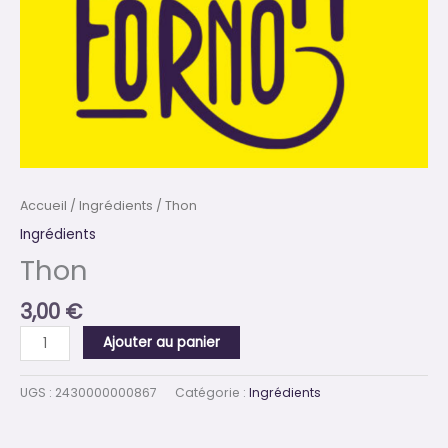
Accueil
/
Ingrédients
/ Thon
Ingrédients
Thon
3,00
€
Ajouter au panier
UGS :
2430000000867
Catégorie :
Ingrédients