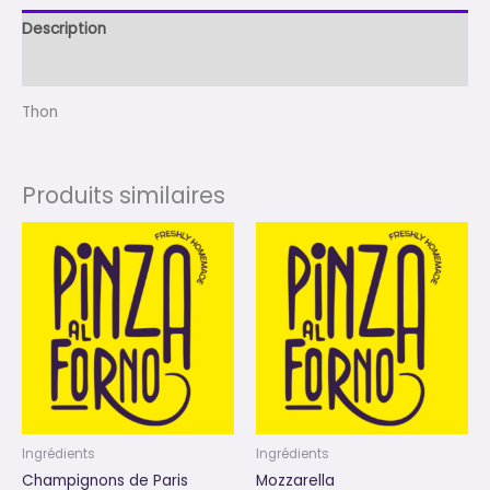
Description
Avis (0)
Thon
Produits similaires
Ingrédients
Ingrédients
Champignons de Paris
Mozzarella