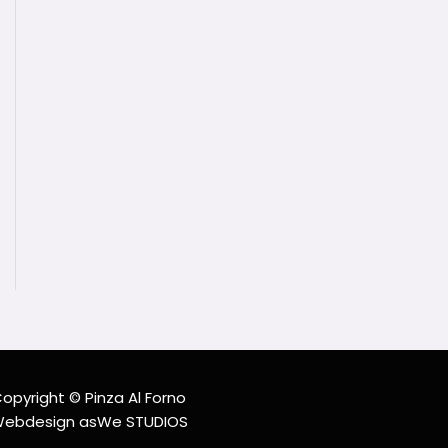
opyright © Pinza Al Forno
ebdesign asWe STUDIOS