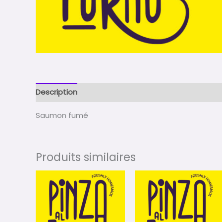
Description
Avis (0)
Saumon fumé
Produits similaires