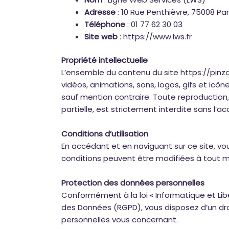
Adresse
: 10 Rue Penthièvre, 75008 Par
Téléphone
: 01 77 62 30 03
Site web
:
https://www.lws.fr
Propriété intellectuelle
L’ensemble du contenu du site
https://pinza
vidéos, animations, sons, logos, gifs et icôn
sauf mention contraire. Toute reproduction,
partielle, est strictement interdite sans l’a
Conditions d’utilisation
En accédant et en naviguant sur ce site, vo
conditions peuvent être modifiées à tout 
Protection des données personnelles
Conformément à la loi « Informatique et Lib
des Données (RGPD), vous disposez d’un droi
personnelles vous concernant.