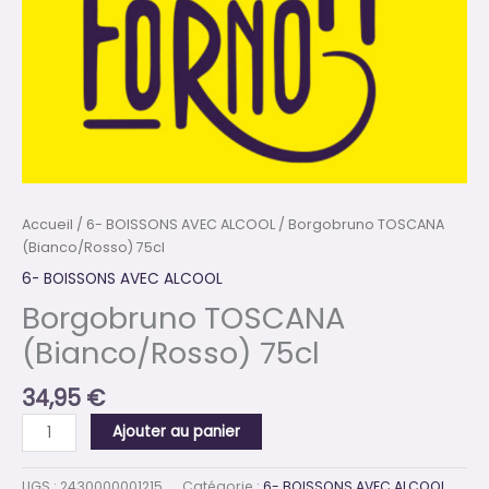
Accueil
/
6- BOISSONS AVEC ALCOOL
/ Borgobruno TOSCANA
(Bianco/Rosso) 75cl
6- BOISSONS AVEC ALCOOL
Borgobruno TOSCANA
(Bianco/Rosso) 75cl
34,95
€
Ajouter au panier
UGS :
2430000001215
Catégorie :
6- BOISSONS AVEC ALCOOL