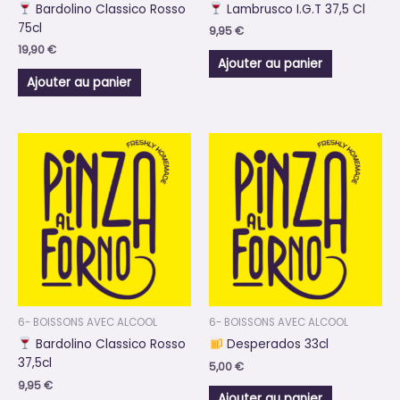
Bardolino Classico Rosso
Lambrusco I.G.T 37,5 Cl
75cl
9,95
€
19,90
€
Ajouter au panier
Ajouter au panier
6- BOISSONS AVEC ALCOOL
6- BOISSONS AVEC ALCOOL
Bardolino Classico Rosso
Desperados 33cl
37,5cl
5,00
€
9,95
€
Ajouter au panier