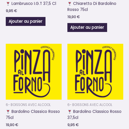
Lambrusco I.G.T 37,5 Cl
Chiaretto Di Bardolino
Rosso 75cl
9,95
€
19,90
€
Ajouter au panier
Ajouter au panier
6- BOISSONS AVEC ALCOOL
6- BOISSONS AVEC ALCOOL
Bardolino Classico Rosso
Bardolino Classico Rosso
75cl
37,5cl
19,90
€
9,95
€