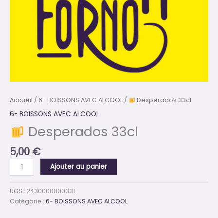
Accueil
/
6- BOISSONS AVEC ALCOOL
/
Desperados 33cl
6- BOISSONS AVEC ALCOOL
Desperados 33cl
5,00
€
Ajouter au panier
UGS :
2430000000331
Catégorie :
6- BOISSONS AVEC ALCOOL