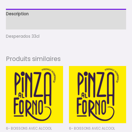
Description
Avis (0)
Desperados 33cl
Produits similaires
6- BOISSONS AVEC ALCOOL
6- BOISSONS AVEC ALCOOL