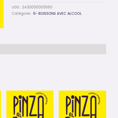
UGS :
2430000000560
Catégorie :
6- BOISSONS AVEC ALCOOL