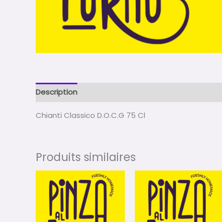
Description
Avis (0)
Chianti Classico D.O.C.G 75 Cl
Produits similaires