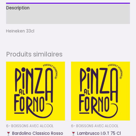
Description
Avis (0)
Heineken 33cl
Produits similaires
6- BOISSONS AVEC ALCOOL
6- BOISSONS AVEC ALCOOL
Bardolino Classico Rosso
Lambrusco I.G.T 75 Cl