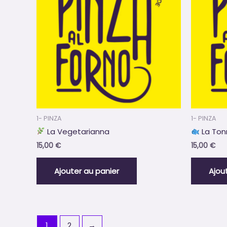
1- PINZA
1- PINZA
La Vegetarianna
La Ton
15,00
€
15,00
€
Ajouter au panier
Ajou
1
2
→