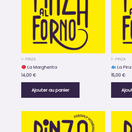
1- PINZA
1- PINZA
La Margherita
La Pin
14,00
€
15,00
€
Ajouter au panier
Ajou