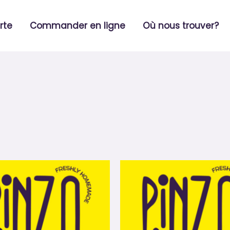
rte
Commander en ligne
Où nous trouver?