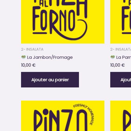
2- INSALATA
2- INSALAT
La Jambon/Fromage
La Pa
10,00
€
10,00
€
Ajouter au panier
Ajou