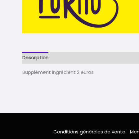
Description
Avis (0)
Supplément ingrédient 2 euros
Conditions générales de vente
Men