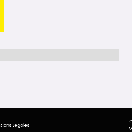
C
tions Légales
W