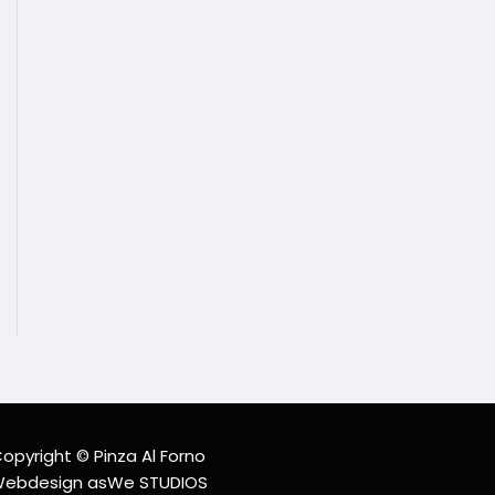
opyright © Pinza Al Forno
ebdesign asWe STUDIOS