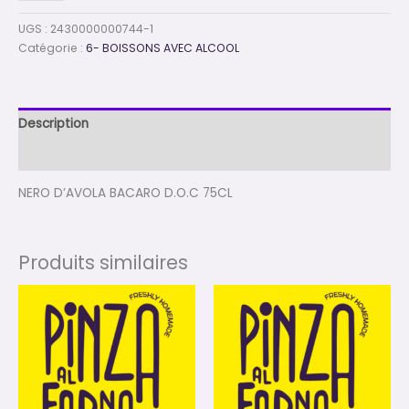
UGS :
2430000000744-1
Catégorie :
6- BOISSONS AVEC ALCOOL
Description
Avis (0)
NERO D’AVOLA BACARO D.O.C 75CL
Produits similaires