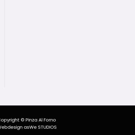
opyright © Pinza Al Forno
ebdesign asWe STUDIOS