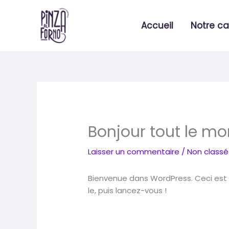
Aller
au
Accueil
Notre ca
contenu
Bonjour tout le mo
Laisser un commentaire
/
Non classé
Bienvenue dans WordPress. Ceci est v
le, puis lancez-vous !