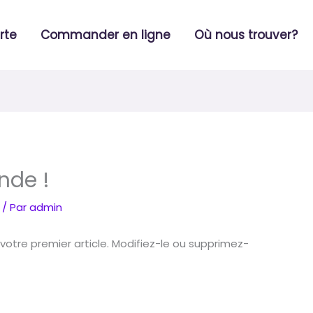
rte
Commander en ligne
Où nous trouver?
nde !
/ Par
admin
otre premier article. Modifiez-le ou supprimez-