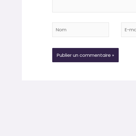
Nom
E-
mail