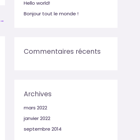
e
Hello world!
r
Bonjour tout le monde !
→
:
Commentaires récents
Archives
mars 2022
janvier 2022
septembre 2014